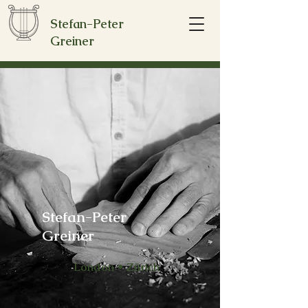
Stefan-Peter
Greiner
Stefan-Peter
Greiner
London • Zürich