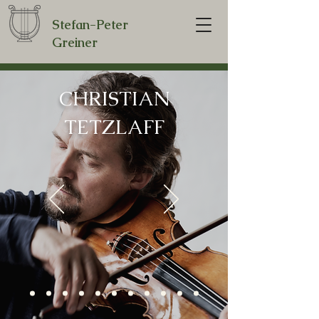
Stefan-Peter
Greiner
CHRISTIAN
TETZLAFF