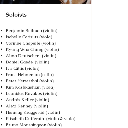
Soloists
Benjamin Beilman (violin)
Isabelle Carisius (viola)
Corinne Chapelle (violin)
Kyung Wha Chung (violin)
Alma Deutscher
(violin)
Daniel Gaede
(violin)
Ivri Gitlis (violin)
Frans Helmerson (cello)
Peter Herresthal (violin)
Kim Kashkashian (viola)
Leonidas Kavakos (violin)
András Keller (violin)
Alexi Kenney (violin)
Henning Kraggerud (violin)
E
lisabeth Kufferath
(violin & viola)
Bruno Monsaingeon (violin)