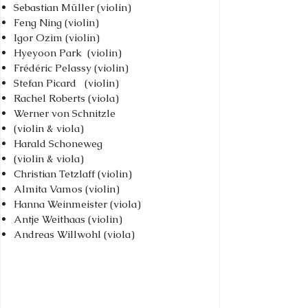
Sebastian Müller (violin)
Feng Ning (violin)
Igor Ozim (violin)
Hyeyoon Park (violin)
Frédéric Pelassy (violin)
Stefan Picard (violin)
Rachel Roberts (viola)
Werner von
Schnitzle
(violin & viola)
Harald Schoneweg
(violin & viola)
Christian Tetzlaff (violin)
Almita Vamos (violin)
Hanna Weinmeister (viola)
Antje Weithaas (violin)
Andreas Willwohl (viola)